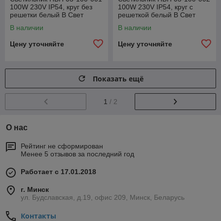
100W 230V IP54, круг без
100W 230V IP54, круг c
решетки белый В Свет
решеткой белый В Свет
В наличии
В наличии
Цену уточняйте
Цену уточняйте
Показать ещё
1
/ 2
О нас
Рейтинг не сформирован
Менее 5 отзывов за последний год
Работает с 17.01.2018
г. Минск
ул. Будславская, д.19, офис 209, Минск, Беларусь
Контакты