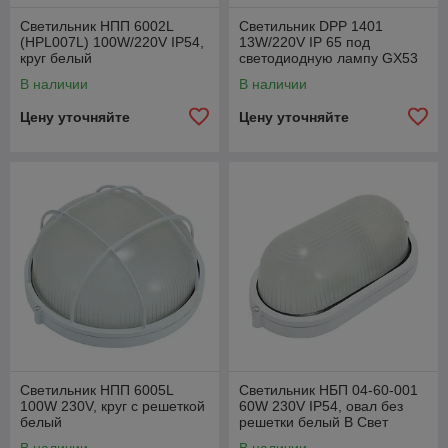
Светильник НПП 6002L
Светильник DPP 1401
(HPL007L) 100W/220V IP54,
13W/220V IP 65 под
круг белый
светодиодную лампу GX53
овал
В наличии
В наличии
Цену уточняйте
Цену уточняйте
Светильник НПП 6005L
Светильник НБП 04-60-001
100W 230V, круг c решеткой
60W 230V IP54, овал без
белый
решетки белый В Свет