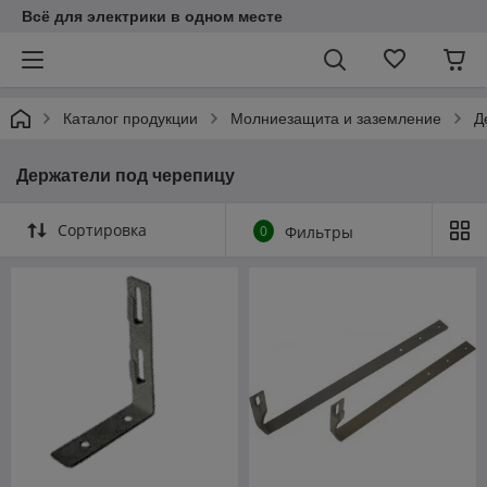
Всё для электрики в одном месте
Каталог продукции
Молниезащита и заземление
Д
Держатели под черепицу
Сортировка
0
Фильтры