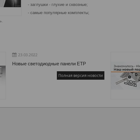
- заглушки - глухие и сквозные;
- самые популярные комплекты;
ь.
23.03.2022
Новые светодиодные панели ETP
Полная версия новости