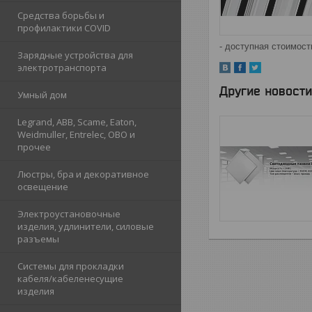
Средства борьбы и
профилактики COVID
- доступная стоимост
Зарядные устройства для
электротранспорта
Другие новости
Умный дом
Legrand, ABB, Scame, Eaton,
Weidmuller, Entrelec, OBO и
прочее
Люстры, бра и декоративное
освещение
Электроустановочные
изделия, удлинители, силовые
разъемы
Системы для прокладки
кабеля/кабеленесущие
изделия