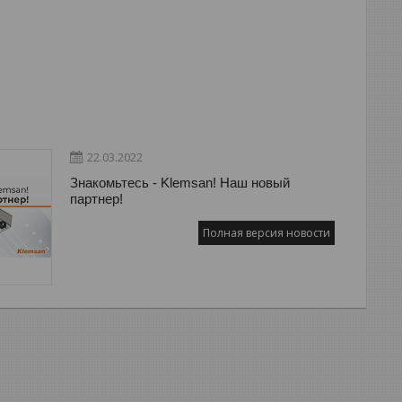
22.03.2022
Знакомьтесь - Klemsan! Наш новый
партнер!
Полная версия новости