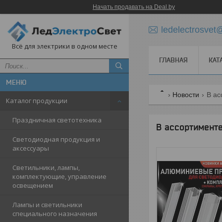
Начать продавать на Deal.by
ledelectrosve
Всё для электрики в одном месте
ГЛАВНАЯ
КАТ
Новости
В ас
Каталог продукции
Праздничная светотехника
В ассортимент
Светодиодная продукция и
аксессуары
Светильники, лампы,
комплектующие, управление
освещением
Лампы и светильники
специального назначения