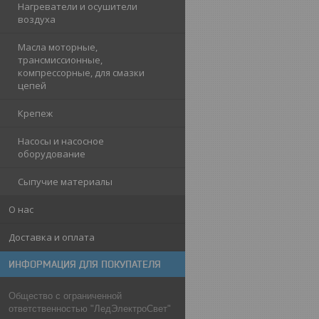
Нагреватели и осушители
воздуха
Масла моторные,
трансмиссионные,
компрессорные, для смазки
цепей
Крепеж
Насосы и насосное
оборудование
Сыпучие материалы
О нас
Доставка и оплата
ИНФОРМАЦИЯ ДЛЯ ПОКУПАТЕЛЯ
Общество с ограниченной
ответственностью "ЛедЭлектроСвет"