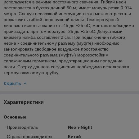
используется в режиме постоянного свечения. Гибкий неон
поставляется в бухтах длиной 50 м, имеет модуль резки 0.914
метра. Следуя несложной инструкции легко можно отрезать и
подключить гибкий неон нужной длины. Температурный
диапазон использования от -45 до +35 оС, монтаж необходимо
производить при температуре -25 до +35 оС. Допустимый
диаметр изгиба составляет 2 см. При подключении гибкого
неона к соединительному разъему (муфте) необходимо
заизолировать свободное воздушное пространство
соединительного разъема (муфты) морозостойким
силиконовым герметиком, предотвращающим попадание
влаги. Сверху данного соединения необходимо использовать
термоусаживаемую трубку.
Скрыть
Характеристики
Основные
Производитель
Neon-Night
Страна производитель
Китай