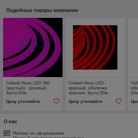
Подобные товары компании
Гибкий Неон LED 360
Гибкий Неон LED -
Гиб
(круглый) - розовый,
красный, оболочка
обо
бухта 50м
красная, бухта 50м
50
Цену уточняйте
Цену уточняйте
Це
О нас
Рейтинг не сформирован