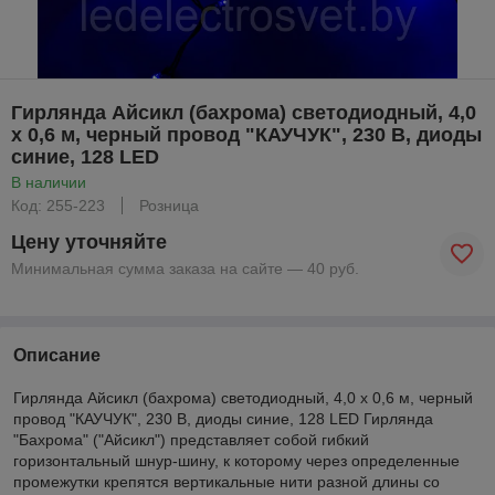
Гирлянда Айсикл (бахрома) светодиодный, 4,0
х 0,6 м, черный провод "КАУЧУК", 230 В, диоды
синие, 128 LED
В наличии
Код: 255-223
Розница
Цену уточняйте
Минимальная сумма заказа на сайте — 40 руб.
Описание
Гирлянда Айсикл (бахрома) светодиодный, 4,0 х 0,6 м, черный
провод "КАУЧУК", 230 В, диоды синие, 128 LED Гирлянда
"Бахрома" ("Айсикл") представляет собой гибкий
горизонтальный шнур-шину, к которому через определенные
промежутки крепятся вертикальные нити разной длины со