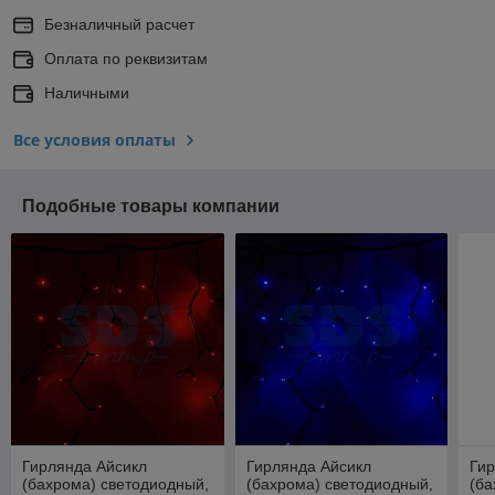
Безналичный расчет
Оплата по реквизитам
Наличными
Все условия оплаты
Подобные товары компании
Гирлянда Айсикл
Гирлянда Айсикл
Гир
(бахрома) светодиодный,
(бахрома) светодиодный,
(ба