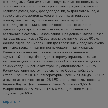
светодиодами. Она имитирует сосульки и может послужить
эффектным и оригинальным решением при декорировании
карнизов домов, арок, фасадов зданий, витрин магазинов, а
также стать элементов декора внутренних интерьеров
помещений. Благодаря использованюя в гирлянде
светодиодов, ее отличительной особенностью является
превосходная яркость и низкое энергопотрбление по
сравнению с лампами накаливания. При длине 4 метра гибкая
направляющая имеет 32 вертикальные нити от 20 до 60 см.
Данная гирлянда имеет Синий цвет свечения и предназначена
для использования как внутри помещения, так и снаружи.
Важной оосбенностью данного исполнения является
каучуковый провод, благодаря которому гирлянду отличает
высокая надежность в условиях российского климата, даже в
самых холодных регионах страны! Дополнительно 32 нити;
Режим свечения постоянное свечение Срок службы 5 лет
Степень защиты IP 67 Температурный режим от -50 до +60 Тип
и кол-во источников света 128 LED Цвет и материал провода
Черный Каучук Цвет свечения Синий Мощность 3,65 Вт
Напряжение 230 В Размеры 4*0,6 м Соединение можно
соединить до 50 м
Скрыть