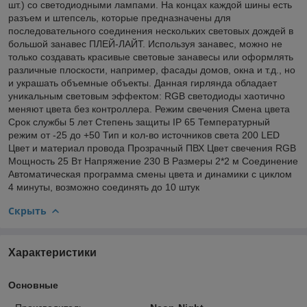
шт.) со светодиодными лампами. На концах каждой шины есть
разъем и штепсель, которые предназначены для
последовательного соединения нескольких световых дождей в
большой занавес ПЛЕЙ-ЛАЙТ. Используя занавес, можно не
только создавать красивые световые занавесы или оформлять
различные плоскости, например, фасады домов, окна и т.д., но
и украшать объемные объекты. Данная гирлянда обладает
уникальным световым эффектом: RGB светодиоды хаотично
меняют цвета без контроллера. Режим свечения Смена цвета
Срок службы 5 лет Степень защиты IP 65 Температурный
режим от -25 до +50 Тип и кол-во источников света 200 LED
Цвет и материал провода Прозрачный ПВХ Цвет свечения RGB
Мощность 25 Вт Напряжение 230 В Размеры 2*2 м Соединение
Автоматическая программа смены цвета и динамики с циклом
4 минуты, возможно соединять до 10 штук
Скрыть
Характеристики
Основные