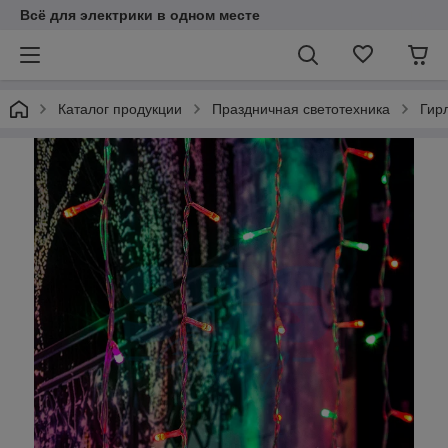
Всё для электрики в одном месте
Каталог продукции
Праздничная светотехника
Гир