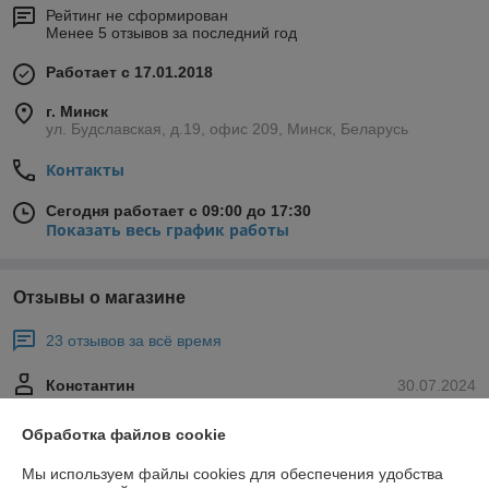
Рейтинг не сформирован
Менее 5 отзывов за последний год
Работает с 17.01.2018
г. Минск
ул. Будславская, д.19, офис 209, Минск, Беларусь
Контакты
Сегодня работает с 09:00 до 17:30
Показать весь график работы
Отзывы о магазине
23 отзывов за всё время
Константин
30.07.2024
Отлично
Обработка файлов cookie
Сделка подтверждена через корзину
Мы используем файлы cookies для обеспечения удобства