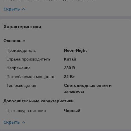
Скрыть
Характеристики
Основные
Производитель
Neon-Night
Страна производитель
Китай
Напряжение
230 В
Потребляемая мощность
22 Вт
Тип освещения
Светодиодные сетки и
занавесы
Дополнительные характеристики
Цвет шнура питания
Черный
Скрыть