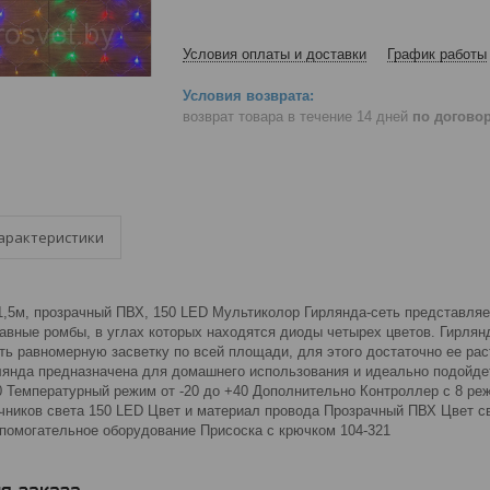
Условия оплаты и доставки
График работы
возврат товара в течение 14 дней
по догово
арактеристики
1,5м, прозрачный ПВХ, 150 LED Мультиколор Гирлянда-сеть представляет
равные ромбы, в углах которых находятся диоды четырех цветов. Гирлян
ь равномерную засветку по всей площади, для этого достаточно ее раст
лянда предназначена для домашнего использования и идеально подойдет
0 Температурный режим от -20 до +40 Дополнительно Контроллер с 8 р
точников света 150 LED Цвет и материал провода Прозрачный ПВХ Цвет 
спомогательное оборудование Присоска с крючком 104-321