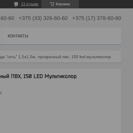
23 отзыва
Корзина
-60-60
+375 (33) 326-60-60
+375 (17) 378-60-60
КОНТАКТЫ
да "сеть" 1,5х1,5м, прозрачный пвх, 150 led мультиколор
ачный ПВХ, 150 LED Мультиколор
б