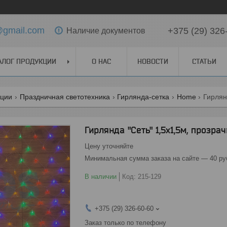
t@gmail.com
+375 (29) 326
Наличие документов
АЛОГ ПРОДУКЦИИ
О НАС
НОВОСТИ
СТАТЬИ
кции
Праздничная светотехника
Гирлянда-сетка
Home
Гирлян
Гирлянда "Сеть" 1,5х1,5м, прозр
Цену уточняйте
Минимальная сумма заказа на сайте — 40 ру
В наличии
Код:
215-129
+375 (29) 326-60-60
Заказ только по телефону