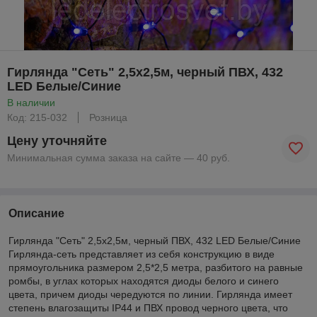
Гирлянда "Сеть" 2,5х2,5м, черный ПВХ, 432
LED Белые/Синие
В наличии
Код: 215-032
Розница
Цену уточняйте
Минимальная сумма заказа на сайте — 40 руб.
Описание
Гирлянда "Сеть" 2,5х2,5м, черный ПВХ, 432 LED Белые/Синие
Гирлянда-сеть представляет из себя конструкцию в виде
прямоугольника размером 2,5*2,5 метра, разбитого на равные
ромбы, в углах которых находятся диоды белого и синего
цвета, причем диоды чередуются по линии. Гирлянда имеет
степень влагозащиты IP44 и ПВХ провод черного цвета, что