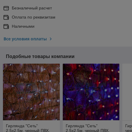
Безналичный расчет
Оплата по реквизитам
Наличными
Все условия оплаты
Подобные товары компании
Гирлянда "Сеть"
Гирлянда "Сеть"
Гир
2,5х2,5м, черный ПВХ,
2,5х2,5м, черный ПВХ,
чер