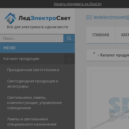
Начать продавать на Deal.by
ledelectrosve
Всё для электрики в одном месте
ГЛАВНАЯ
КАТ
Каталог проду
Каталог продукции
Праздничная светотехника
Светодиодная продукция и
аксессуары
Светильники, лампы,
комплектующие, управление
освещением
Лампы и светильники
специального назначения