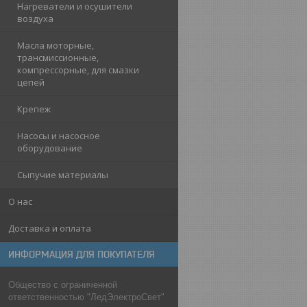
Нагреватели и осушители
воздуха
Масла моторные,
трансмиссионные,
компрессорные, для смазки
цепей
Крепеж
Насосы и насосное
оборудование
Сыпучие материалы
О нас
Доставка и оплата
ИНФОРМАЦИЯ ДЛЯ ПОКУПАТЕЛЯ
Общество с ограниченной
ответственностью "ЛедЭлектроСвет"