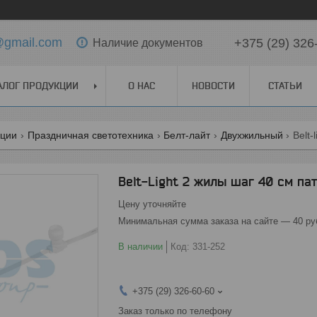
t@gmail.com
+375 (29) 326
Наличие документов
АЛОГ ПРОДУКЦИИ
О НАС
НОВОСТИ
СТАТЬИ
кции
Праздничная светотехника
Белт-лайт
Двухжильный
Belt-Light 2 жилы шаг 40 см па
Цену уточняйте
Минимальная сумма заказа на сайте — 40 ру
В наличии
Код:
331-252
+375 (29) 326-60-60
Заказ только по телефону