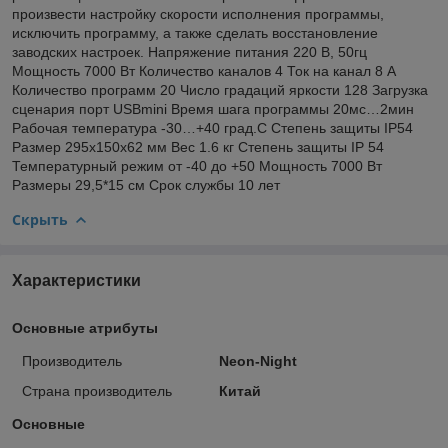
произвести настройку скорости исполнения программы,
исключить программу, а также сделать восстановление
заводских настроек. Напряжение питания 220 В, 50гц
Мощность 7000 Вт Количество каналов 4 Ток на канал 8 А
Количество программ 20 Число градаций яркости 128 Загрузка
сценария порт USBmini Время шага программы 20мс…2мин
Рабочая температура -30…+40 град.С Степень защиты IP54
Размер 295х150х62 мм Вес 1.6 кг Степень защиты IP 54
Температурный режим от -40 до +50 Мощность 7000 Вт
Размеры 29,5*15 см Срок службы 10 лет
Скрыть
Характеристики
Основные атрибуты
Производитель
Neon-Night
Страна производитель
Китай
Основные