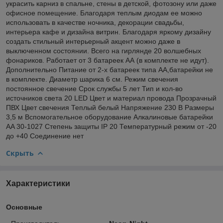
украсить карниз в спальне, стены в детской, фотозону или даже
офисное помещение. Благодаря теплым диодам ее можно
использовать в качестве ночника, декорации свадьбы,
интерьера кафе и дизайна витрин. Благодаря яркому дизайну
создать стильный интерьерный акцент можно даже в
выключенном состоянии. Всего на гирлянде 20 волшебных
фонариков. Работает от 3 батареек АА (в комплекте не идут).
Дополнительно Питание от 2-х батареек типа AA,батарейки не
в комплекте. Диаметр шарика 6 см. Режим свечения
постоянное свечение Срок службы 5 лет Тип и кол-во
источников света 20 LED Цвет и материал провода Прозрачный
ПВХ Цвет свечения Теплый белый Напряжение 230 В Размеры
3,5 м Вспомогательное оборудование Алкалиновые батарейки
AA 30-1027 Степень защиты IP 20 Температурный режим от -20
до +40 Соединение нет
Скрыть
Характеристики
Основные