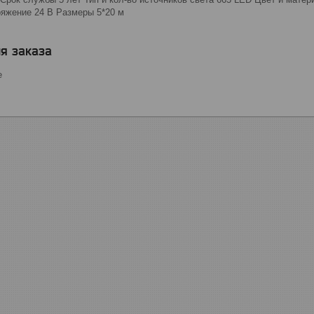
яжение 24 В Размеры 5*20 м
я заказа
е