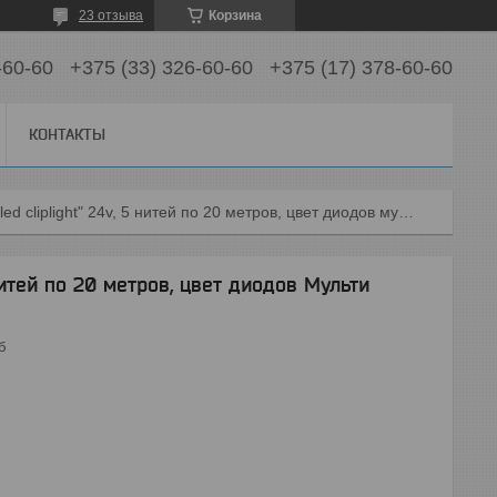
23 отзыва
Корзина
-60-60
+375 (33) 326-60-60
+375 (17) 378-60-60
КОНТАКТЫ
Гирлянда "led cliplight" 24v, 5 нитей по 20 метров, цвет диодов мульти
нитей по 20 метров, цвет диодов Мульти
б