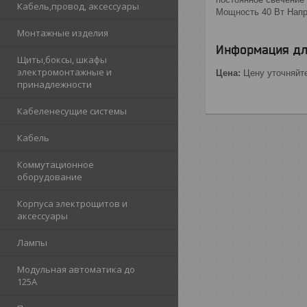
Кабель,провод, аксессуары
Мощность 40 Вт Напр
Монтажные изделия
Информация дл
Щиты,боксы, шкафы
электромонтажные и
Цена:
Цену уточняйт
принадлежности
Кабеленесущие системы
Кабель
Коммутационное
оборудование
Корпуса электрощитов и
аксессуары
Лампы
Модульная автоматика до
125А