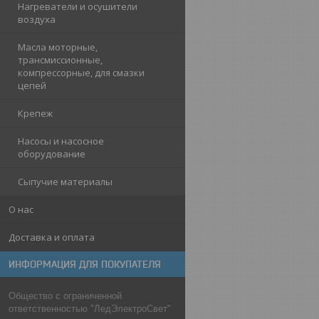
Нагреватели и осушители
воздуха
Масла моторные,
трансмиссионные,
компрессорные, для смазки
цепей
Крепеж
Насосы и насосное
оборудование
Сыпучие материалы
О нас
Доставка и оплата
ИНФОРМАЦИЯ ДЛЯ ПОКУПАТЕЛЯ
Общество с ограниченной
ответственностью "ЛедЭлектроСвет"