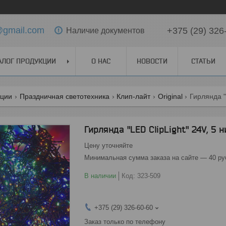
t@gmail.com
+375 (29) 326
Наличие документов
АЛОГ ПРОДУКЦИИ
О НАС
НОВОСТИ
СТАТЬИ
кции
Праздничная светотехника
Клип-лайт
Original
Гирлянда "LED ClipLight" 24V, 5 
Цену уточняйте
Минимальная сумма заказа на сайте — 40 ру
В наличии
Код:
323-509
+375 (29) 326-60-60
Заказ только по телефону