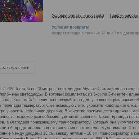
Условия оплаты и доставки
График работы
возврат товара в течение 14 дней
по догово
арактеристики
ght" 24V, 5 нитей по 20 метров, цвет диодов Мульти Светодиодная гирля
оложены светодиоды. В готовых комплектах из 3-х или 5-ти нитей длин
ирлянда "Клип лайт" специально разработана для украшения различных о
 перепады температур. С ее помощью легко украсить новогодние елки, к
тро украсить небольшие деревья. В качестве преимуществ гирлянды мож
нность, высокое разнообразие цветовых решений. Также гирлянда почти
ков, а благодаря понижающему трансформатору, которым она укомплект
5 нитей, представлена в цвете свечения светодиодов мультиколор. Степ
ояние между диодами 15 см, между нитями - 10 см, трансформатор в ко
 Срок службы 5 лет Тип и кол-во источников света 665 LED Цвет и мат