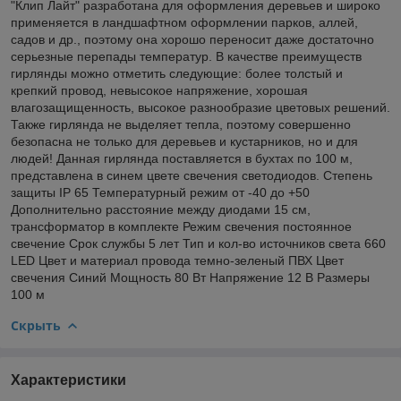
"Клип Лайт" разработана для оформления деревьев и широко
применяется в ландшафтном оформлении парков, аллей,
садов и др., поэтому она хорошо переносит даже достаточно
серьезные перепады температур. В качестве преимуществ
гирлянды можно отметить следующие: более толстый и
крепкий провод, невысокое напряжение, хорошая
влагозащищенность, высокое разнообразие цветовых решений.
Также гирлянда не выделяет тепла, поэтому совершенно
безопасна не только для деревьев и кустарников, но и для
людей! Данная гирлянда поставляется в бухтах по 100 м,
представлена в синем цвете свечения светодиодов. Степень
защиты IP 65 Температурный режим от -40 до +50
Дополнительно расстояние между диодами 15 см,
трансформатор в комплекте Режим свечения постоянное
свечение Срок службы 5 лет Тип и кол-во источников света 660
LED Цвет и материал провода темно-зеленый ПВХ Цвет
свечения Синий Мощность 80 Вт Напряжение 12 В Размеры
100 м
Скрыть
Характеристики