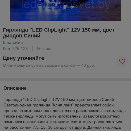
Гирлянда "LED ClipLight" 12V 150 мм, цвет
диодов Синий
В наличии
Код: 325-123
Розница
Цену уточняйте
Минимальная сумма заказа на сайте — 40 руб.
Описание
Гирлянда "LED ClipLight" 12V 150 мм, цвет диодов Синий
Светодиодная гирлянда "Клип лайт" представляет собой
провод на котором последовательно расположены светодиоды.
Также гирлянды могут быть изготовлены из малогабаритных
лампочек накаливания. источники света могут располагаться
на расстоянии 7,5, 15, 30 см друг от друга. Данная гирлянда