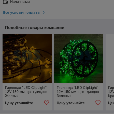
Наличными
Все условия оплаты
Подобные товары компании
Гирлянда "LED ClipLight"
Гирлянда "LED ClipLight"
Гир
12V 150 мм, цвет диодов
12V 150 мм, цвет диодов
12V
Желтый
Зеленый
Кр
Цену уточняйте
Цену уточняйте
Це