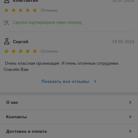
Константин
30.07.2024
Отлично
Сделка подтверждена через корзину
Сергей
29.05.2024
Отлично
Очень классная организация. И очень отличные сотрудники. 
Спасибо Вам.
Показать все отзывы
О нас
Контакты
Доставка и оплата