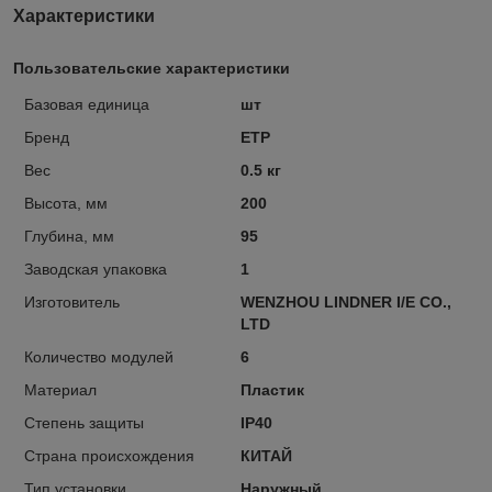
Характеристики
Пользовательские характеристики
Базовая единица
шт
Бренд
ETP
Вес
0.5 кг
Высота, мм
200
Глубина, мм
95
Заводская упаковка
1
Изготовитель
WENZHOU LINDNER I/E CO.,
LTD
Количество модулей
6
Материал
Пластик
Степень защиты
IP40
Страна происхождения
КИТАЙ
Тип установки
Наружный