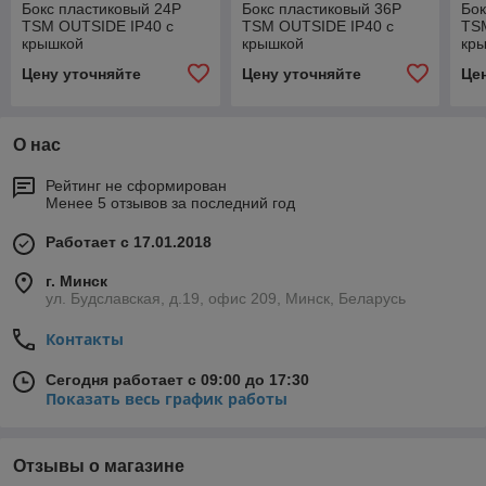
Бокс пластиковый 24P
Бокс пластиковый 36P
Бок
TSM OUTSIDE IP40 с
TSM OUTSIDE IP40 с
TSM
крышкой
крышкой
кр
Цену уточняйте
Цену уточняйте
Це
О нас
Рейтинг не сформирован
Менее 5 отзывов за последний год
Работает с 17.01.2018
г. Минск
ул. Будславская, д.19, офис 209, Минск, Беларусь
Контакты
Сегодня работает с 09:00 до 17:30
Показать весь график работы
Отзывы о магазине