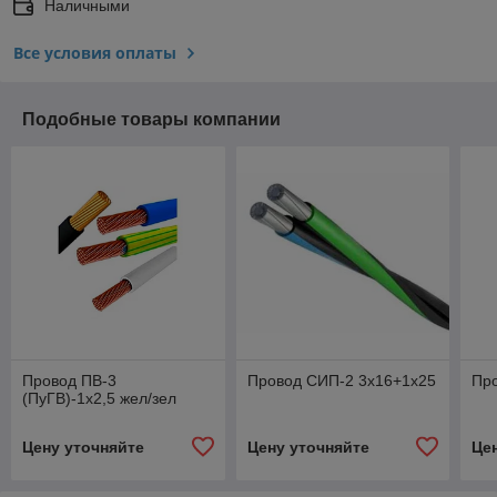
Наличными
Все условия оплаты
Подобные товары компании
Провод ПВ-3
Провод СИП-2 3x16+1x25
Пр
(ПуГВ)-1х2,5 жел/зел
Цену уточняйте
Цену уточняйте
Це