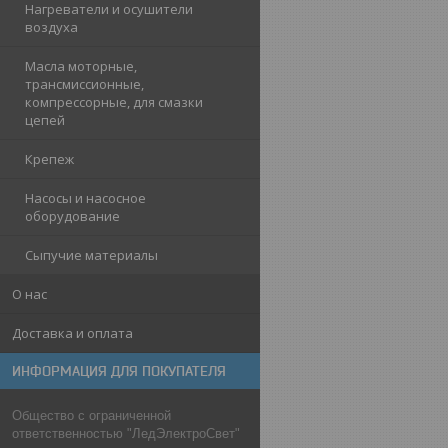
Нагреватели и осушители
воздуха
Масла моторные,
трансмиссионные,
компрессорные, для смазки
цепей
Крепеж
Насосы и насосное
оборудование
Сыпучие материалы
О нас
Доставка и оплата
ИНФОРМАЦИЯ ДЛЯ ПОКУПАТЕЛЯ
Общество с ограниченной
ответственностью "ЛедЭлектроСвет"