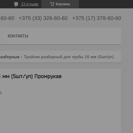
23 отзыва
Корзина
-60-60
+375 (33) 326-60-60
+375 (17) 378-60-60
КОНТАКТЫ
разборные
Тройник разборный для трубы 16 мм (5шт/уп) промрукав
6 мм (5шт/уп) Промрукав
б