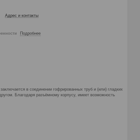
Адрес и контакты
ренности
Подробнее
 заключается в соединении гофрированных труб и (или) гладких
 другом. Благодаря разъёмному корпусу, имеет возможность