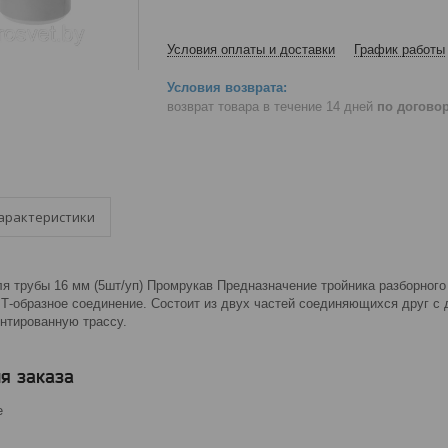
Условия оплаты и доставки
График работы
возврат товара в течение 14 дней
по догово
арактеристики
я трубы 16 мм (5шт/уп) Промрукав Предназначение тройника разборного
 Т-образное соединение. Состоит из двух частей соединяющихся друг с
онтированную трассу.
я заказа
е