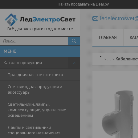
Начать продавать на Deal.by
ledelectrosve
Всё для электрики в одном месте
ГЛАВНАЯ
КАТ
...
Кабеленес
Каталог продукции
Праздничная светотехника
Светодиодная продукция и
аксессуары
Светильники, лампы,
комплектующие, управление
освещением
Лампы и светильники
специального назначения