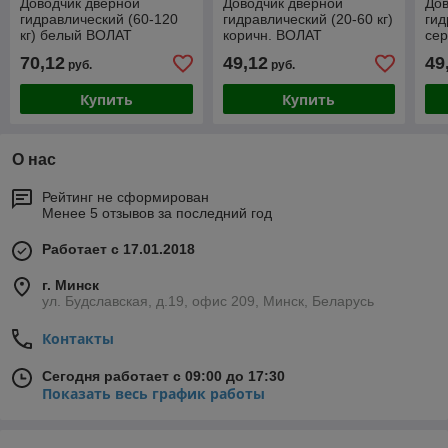
Доводчик дверной
Доводчик дверной
Дов
гидравлический (60-120
гидравлический (20-60 кг)
гид
кг) белый ВОЛАТ
коричн. ВОЛАТ
се
70,12
49,12
49
руб.
руб.
Купить
Купить
О нас
Рейтинг не сформирован
Менее 5 отзывов за последний год
Работает с 17.01.2018
г. Минск
ул. Будславская, д.19, офис 209, Минск, Беларусь
Контакты
Сегодня работает с 09:00 до 17:30
Показать весь график работы