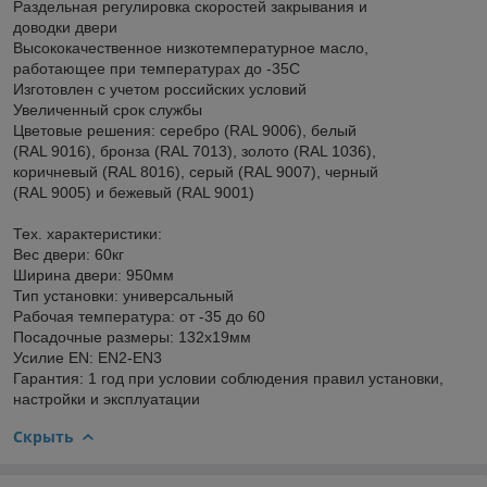
Раздельная регулировка скоростей закрывания и
доводки двери
Высококачественное низкотемпературное масло,
работающее при температурах до -35С
Изготовлен с учетом российских условий
Увеличенный срок службы
Цветовые решения: серебро (RAL 9006), белый
(RAL 9016), бронза (RAL 7013), золото (RAL 1036),
коричневый (RAL 8016), серый (RAL 9007), черный
(RAL 9005) и бежевый (RAL 9001)
Тех. характеристики:
Вес двери: 60кг
Ширина двери: 950мм
Тип установки: универсальный
Рабочая температура: от -35 до 60
Посадочные размеры: 132х19мм
Усилие EN: EN2-EN3
Гарантия: 1 год при условии соблюдения правил установки,
настройки и эксплуатации
Скрыть