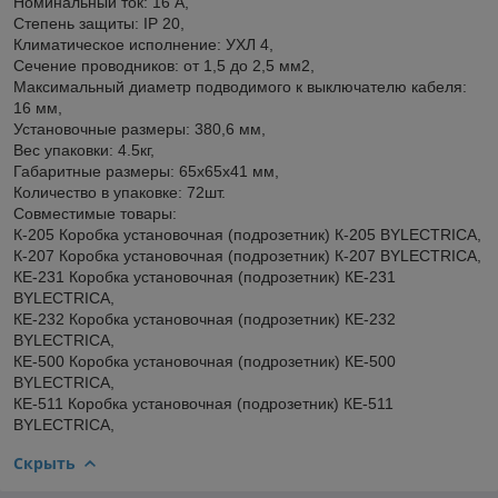
Номинальный ток: 16 А,
Степень защиты: IP 20,
Климатическое исполнение: УХЛ 4,
Сечение проводников: от 1,5 до 2,5 мм2,
Максимальный диаметр подводимого к выключателю кабеля:
16 мм,
Установочные размеры: 380,6 мм,
Вес упаковки: 4.5кг,
Габаритные размеры: 65х65х41 мм,
Количество в упаковке: 72шт.
Совместимые товары:
К-205 Коробка установочная (подрозетник) К-205 BYLECTRICA,
К-207 Коробка установочная (подрозетник) К-207 BYLECTRICA,
КЕ-231 Коробка установочная (подрозетник) КЕ-231
BYLECTRICA,
КЕ-232 Коробка установочная (подрозетник) КЕ-232
BYLECTRICA,
КЕ-500 Коробка установочная (подрозетник) КЕ-500
BYLECTRICA,
КЕ-511 Коробка установочная (подрозетник) КЕ-511
BYLECTRICA,
Скрыть