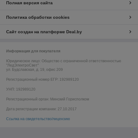
Полная версия сайта
Политика обработки cookies
Сайт создан на платформе Deal.by
Информация для покупателя
Юридическое лицо:
Общество с ограниченной ответственностью
"ЛедЭлектроСвет"
ул. Будславская, д. 19, офис 209
Регистрационный номер ЕГР: 192989120
УНП: 192989120
Регистрационный орган: Минский Горисполком
Дата регистрации компании: 27.10.2017
Ссылка на свидетельство/лицензию