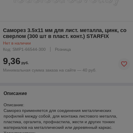
Саморез 3.5х11 мм для лист. металла, цинк, со
сверлом (300 шт в пласт. конт.) STARFIX
Нет в наличии
Код: SMP1-66544-300
Розница
9,36
руб.
Минимальная сумма заказа на сайте — 40 руб.
Описание
Описание:
Саморез применяется для соединения металлических
профилей между собой, для монтажа листового металла,
пластика, оргалита, профнастила, жести и других тонких
материалов на металлический или деревянный каркас.
Характеристики: