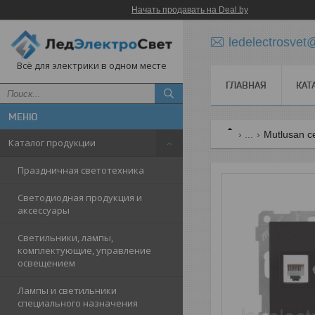
Начать продавать на Deal.by
ledelectrosve
Всё для электрики в одном месте
ГЛАВНАЯ
КАТ
...
Mutlusan с
Каталог продукции
Праздничная светотехника
Светодиодная продукция и
аксессуары
Светильники, лампы,
комплектующие, управление
освещением
Лампы и светильники
специального назначения