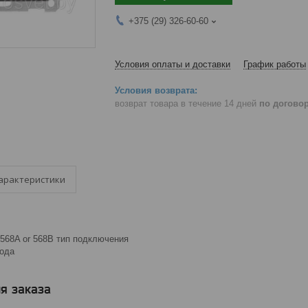
+375 (29) 326-60-60
Условия оплаты и доставки
График работы
возврат товара в течение 14 дней
по догово
арактеристики
, 568A or 568B тип подключения
года
я заказа