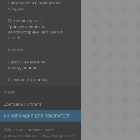
Нагреватели и осушители
воздуха
Масла моторные,
трансмиссионные,
компрессорные, для смазки
цепей
Крепеж
Насосы и насосное
оборудование
Сыпучие материалы
О нас
Доставка и оплата
ИНФОРМАЦИЯ ДЛЯ ПОКУПАТЕЛЯ
Общество с ограниченной
ответственностью "ЛедЭлектроСвет"