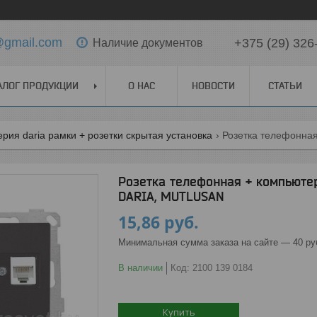
t@gmail.com
+375 (29) 326
Наличие документов
АЛОГ ПРОДУКЦИИ
О НАС
НОВОСТИ
СТАТЬИ
ерия daria рамки + розетки скрытая установка
Розетка телефонная + компьютерн
DARIA, MUTLUSAN
15,86
руб.
Минимальная сумма заказа на сайте — 40 ру
В наличии
Код:
2100 139 0184
Купить