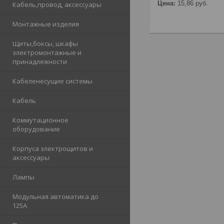
Цена:
15,86
руб.
Кабель,провод, аксессуары
Монтажные изделия
Щиты,боксы, шкафы
электромонтажные и
принадлежности
Кабеленесущие системы
Кабель
Коммутационное
оборудование
Корпуса электрощитов и
аксессуары
Лампы
Модульная автоматика до
125А