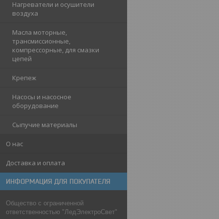
Нагреватели и осушители
воздуха
Масла моторные,
трансмиссионные,
компрессорные, для смазки
цепей
Крепеж
Насосы и насосное
оборудование
Сыпучие материалы
О нас
Доставка и оплата
ИНФОРМАЦИЯ ДЛЯ ПОКУПАТЕЛЯ
Общество с ограниченной
ответственностью "ЛедЭлектроСвет"