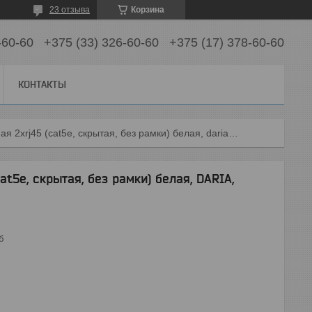
23 отзыва
Корзина
-60-60
+375 (33) 326-60-60
+375 (17) 378-60-60
КОНТАКТЫ
Розетка компьютерная 2xrj45 (cat5e, скрытая, без рамки) белая, daria, mutlusan
t5e, скрытая, без рамки) белая, DARIA,
б