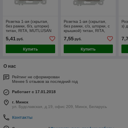
Розетка 1-ая (скрытая,
Розетка 1-ая (скрытая,
Роз
без рамки, б/з, шторки)
без рамки, с/з, шторки, с
з) 
титан, RITA, MUTLUSAN
крышкой) титан, RITA,
MUTLUSAN
5,41
7,55
7,
руб.
руб.
Купить
Купить
О нас
Рейтинг не сформирован
Менее 5 отзывов за последний год
Работает с 17.01.2018
г. Минск
ул. Будславская, д.19, офис 209, Минск, Беларусь
Контакты