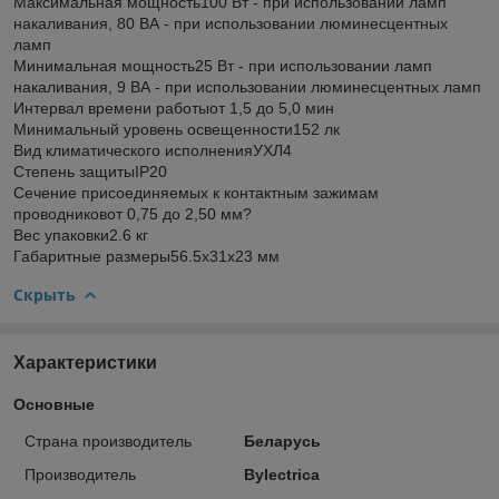
Максимальная мощность100 Вт - при использовании ламп
накаливания, 80 ВА - при использовании люминесцентных
ламп
Минимальная мощность25 Вт - при использовании ламп
накаливания, 9 ВА - при использовании люминесцентных ламп
Интервал времени работыот 1,5 до 5,0 мин
Минимальный уровень освещенности152 лк
Вид климатического исполненияУХЛ4
Степень защитыIP20
Сечение присоединяемых к контактным зажимам
проводниковот 0,75 до 2,50 мм?
Вес упаковки2.6 кг
Габаритные размеры56.5х31х23 мм
Скрыть
Характеристики
Основные
Страна производитель
Беларусь
Производитель
Bylectrica