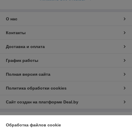
О нас
Контакты
Доставка и оплата
График работы
Полная версия сайта
Политика обработки cookies
Сайт создан на платформе Deal.by
Информация для покупателя
Обработка файлов cookie
Юридическое лицо:
Общество с ограниченной ответственностью