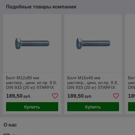
Подобные товары компании
Болт М12х80 мм
Болт М16х40 мм
Бо
шестигр., цинк, кл.пр. 8.8,
шестигр., цинк, кл.пр. 8.8,
шес
DIN 933 (20 кг) STARFIX
DIN 933 (20 кг) STARFIX
DIN
189,50
189,50
18
руб.
руб.
Купить
Купить
О нас