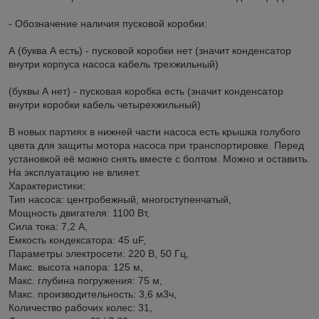
- Обозначение наличия пусковой коробки:
А (буква А есть) - пусковой коробки нет (значит конденсатор
внутри корпуса насоса кабель трехжильный)
(буквы А нет) - пусковая коробка есть (значит конденсатор
внутри коробки кабель четырехжильный)
В новых партиях в нижней части насоса есть крышка голубого
цвета для защиты мотора насоса при транспортировке. Перед
установкой её можно снять вместе с болтом. Можно и оставить.
На эксплуатацию не влияет.
Характеристики:
Тип насоса: центробежный, многоступенчатый,
Мощность двигателя: 1100 Вт,
Сила тока: 7,2 А,
Емкость кондексатора: 45 uF,
Параметры электросети: 220 В, 50 Гц,
Макс. высота напора: 125 м,
Макс. глубина погружения: 75 м,
Макс. производительность: 3,6 м3ч,
Количество рабочих колес: 31,