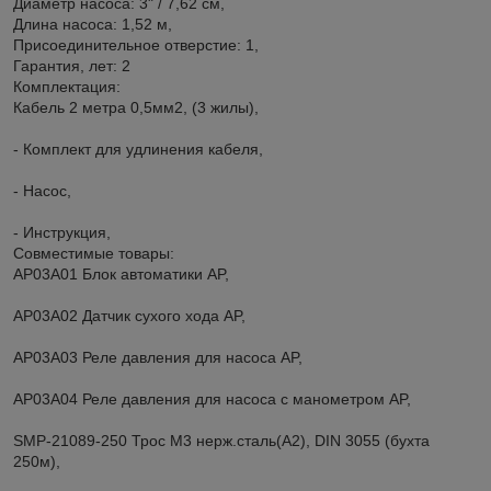
Диаметр насоса: 3" / 7,62 см,
Длина насоса: 1,52 м,
Присоединительное отверстие: 1,
Гарантия, лет: 2
Комплектация:
Кабель 2 метра 0,5мм2, (3 жилы),
- Комплект для удлинения кабеля,
- Насос,
- Инструкция,
Совместимые товары:
AP03A01 Блок автоматики AP,
AP03A02 Датчик сухого хода AP,
AP03A03 Реле давления для насоса AP,
AP03A04 Реле давления для насоса с манометром AP,
SMP-21089-250 Трос М3 нерж.сталь(А2), DIN 3055 (бухта
250м),