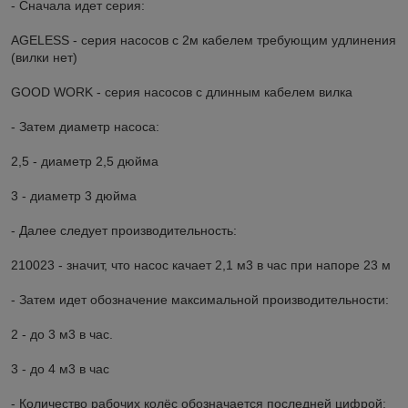
- Сначала идет серия:
AGELESS - серия насосов с 2м кабелем требующим удлинения
(вилки нет)
GOOD WORK - серия насосов с длинным кабелем вилка
- Затем диаметр насоса:
2,5 - диаметр 2,5 дюйма
3 - диаметр 3 дюйма
- Далее следует производительность:
210023 - значит, что насос качает 2,1 м3 в час при напоре 23 м
- Затем идет обозначение максимальной производительности:
2 - до 3 м3 в час.
3 - до 4 м3 в час
- Количество рабочих колёс обозначается последней цифрой: