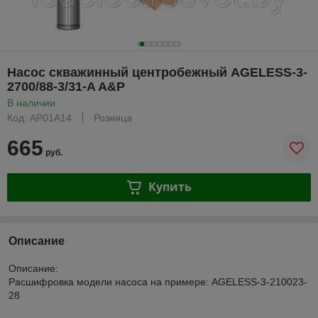
Насос скважинный центробежный AGELESS-3-
2700/88-3/31-A A&P
В наличии
Код: AP01A14
Розница
665
руб.
Купить
Описание
Описание:
Расшифровка модели насоса на примере: AGELESS-3-210023-
28