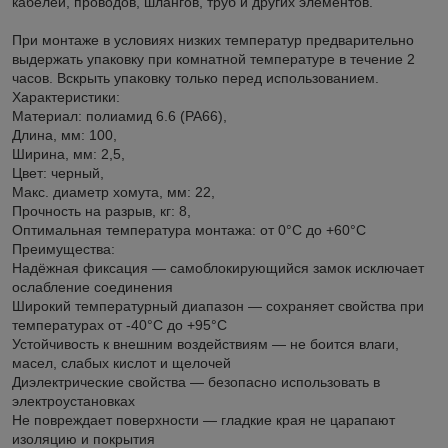
кабелей, проводов, шлангов, труб и других элементов.
При монтаже в условиях низких температур предварительно
выдержать упаковку при комнатной температуре в течение 2
часов. Вскрыть упаковку только перед использованием.
Характеристики:
Материал: полиамид 6.6 (PA66),
Длина, мм: 100,
Ширина, мм: 2,5,
Цвет: черный,
Макс. диаметр хомута, мм: 22,
Прочность на разрыв, кг: 8,
Оптимальная температура монтажа: от 0°C до +60°C
Преимущества:
Надёжная фиксация — самоблокирующийся замок исключает
ослабление соединения
Широкий температурный диапазон — сохраняет свойства при
температурах от -40°C до +95°C
Устойчивость к внешним воздействиям — не боится влаги,
масел, слабых кислот и щелочей
Диэлектрические свойства — безопасно использовать в
электроустановках
Не повреждает поверхности — гладкие края не царапают
изоляцию и покрытия