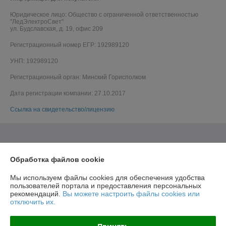
Юридическое лицо:
Общество с ограниченной ответственностью
"ЛедЭлектроСвет"
ул. Будславская, д. 19, офис 209
Регистрационный номер ЕГР: 192989120
УНП: 192989120
Регистрационный орган: Минский Горисполком
Дата регистрации компании: 27.10.2017
Ссылка на свидетельство/лицензию
Обработка файлов cookie
Мы используем файлы cookies для обеспечения удобства
пользователей портала и предоставления персональных
рекомендаций.
Вы можете настроить файлы cookies или
отключить их.