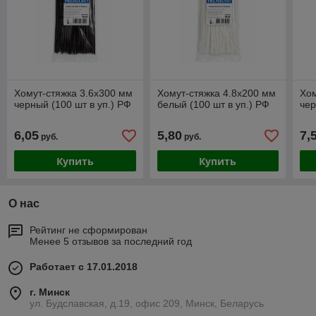
Хомут-стяжка 3.6х300 мм
Хомут-стяжка 4.8х200 мм
Хом
черный (100 шт в уп.) РФ
белый (100 шт в уп.) РФ
чер
6,05
5,80
7,
руб.
руб.
Купить
Купить
О нас
Рейтинг не сформирован
Менее 5 отзывов за последний год
Работает с 17.01.2018
г. Минск
ул. Будславская, д.19, офис 209, Минск, Беларусь