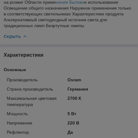
на розжиг Области приме
нения Бытово
е использование
Освещение общего назначения Наружное применение только
в соответствующих светильниках Характеристики продукта
Альтернативный светодиодный источник света для
традиционных ламп Безртутные лампы
Скрыть
Характеристики
Основные
Производитель
Osram
Страна производитель
Германия
Максимальная цветовая
2700 К
температура
Мощность
5 Вт
Напряжение
220 В
Рефлектор
Да