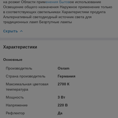
на розжиг Области прим
енения Бытов
ое использование
Освещение общего назначения Наружное применение только
в соответствующих светильниках Характеристики продукта
Альтернативный светодиодный источник света для
традиционных ламп Безртутные лампы
Скрыть
Характеристики
Основные
Производитель
Osram
Страна производитель
Германия
Максимальная цветовая
2700 К
температура
Мощность
3 Вт
Напряжение
220 В
Рефлектор
Да