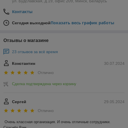
ул. Будславская, д.19, офис 209, Минск, Беларусь
Контакты
Показать весь график работы
Сегодня выходной
Отзывы о магазине
23 отзывов за всё время
Константин
30.07.2024
Отлично
Сделка подтверждена через корзину
Сергей
29.05.2024
Отлично
Очень классная организация. И очень отличные сотрудники. 
Спасибо Вам.