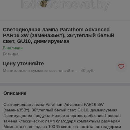
Cветодиодная лампа Parathom Advanced
PAR16 3W (замена35Вт), 36°,теплый белый
свет, GU10, диммируемая
В наличии
Розница
Цену уточняйте
Минимальная сумма заказа на сайте — 40 руб.
Описание
Cветодиодная лампа Parathom Advanced PAR16 3W
(замена35Вт), 36°,теплый белый свет, GU10, диммируемая
Преимущества продукта Низкое энергопотребление Простая
замена классических ламп благодаря компактным размерам
Моментальная подача 100 % светового потока, нет задержки