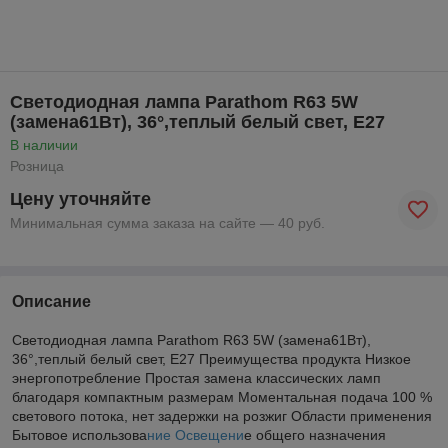
Cветодиодная лампа Parathom R63 5W
(замена61Вт), 36°,теплый белый свет, E27
В наличии
Розница
Цену уточняйте
Минимальная сумма заказа на сайте — 40 руб.
Описание
Cветодиодная лампа Parathom R63 5W (замена61Вт),
36°,теплый белый свет, E27 Преимущества продукта Низкое
энергопотребление Простая замена классических ламп
благодаря компактным размерам Моментальная подача 100 %
светового потока, нет задержки на розжиг Области применения
Бытовое использова
ние Освещени
е общего назначения