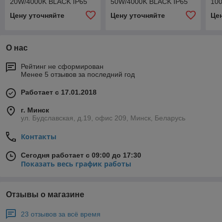
20W/4000K BLACK IP65
50W/4000K BLACK IP65
10
Цену уточняйте
Цену уточняйте
Це
О нас
Рейтинг не сформирован
Менее 5 отзывов за последний год
Работает с 17.01.2018
г. Минск
ул. Будславская, д.19, офис 209, Минск, Беларусь
Контакты
Сегодня работает с 09:00 до 17:30
Показать весь график работы
Отзывы о магазине
23 отзывов за всё время