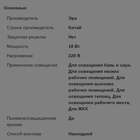
Основные
Производитель
Эра
Страна производитель
Китай
Защитная решетка
Нет
Мощность
18 Вт
Напряжение
220 В
Применение освещения
Для освещения бань и саун,
Для освещения низких
рабочих помещений, Для
освещения высоких
рабочих помещений, Для
освещения теплиц, Для
освещения рабочего места,
Для ЖКХ
Пылевлагозащищенная
Да
крышка
Способ монтажа
Накладной