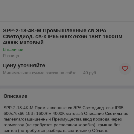
SPP-2-18-4K-M Промышленные св ЭРА
Светодиод. св-к IP65 600х76х66 18Вт 1600Лм
4000К матовый
В наличии
Розница
Цену уточняйте
Минимальная сумма заказа на сайте — 40 руб.
Описание
SPP-2-18-4K-M Промышленные св ЭРА Светодиод. св-к IP65
600х76х66 18Вт 1600Лм 4000К матовый Описание Светильник
пылевлагозащищенный Преимущества ввод провода через
гермоввод (не требуется распаечная коробка), крышка без
винтов (не требуется разбирать светильник) Область