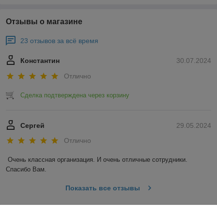
Отзывы о магазине
23 отзывов за всё время
Константин
30.07.2024
Отлично
Сделка подтверждена через корзину
Сергей
29.05.2024
Отлично
Очень классная организация. И очень отличные сотрудники. 
Спасибо Вам.
Показать все отзывы