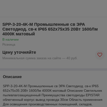
SPP-3-20-4K-M Промышленные св ЭРА
Светодиод. св-к IP65 652х75х35 20Вт 1600Лм
4000К матовый
В наличии
Розница
Цену уточняйте
Минимальная сумма заказа на сайте — 40 руб.
Описание
SPP-3-20-4K-M Промышленные св ЭРА Светодиод. св-к IP65
652х75х35 20Вт 1600Лм 4000К матовый Описание Светильник
пылевлагозащищенный Преимущества светодиоды EPISTAR
облегченный корпус вывод провода 30см Область применения
Для освещения производственных помещений, складов,