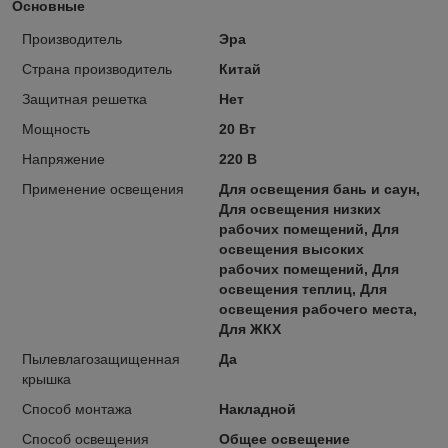
Основные
Производитель
Эра
Страна производитель
Китай
Защитная решетка
Нет
Мощность
20 Вт
Напряжение
220 В
Применение освещения
Для освещения бань и саун,
Для освещения низких
рабочих помещений, Для
освещения высоких
рабочих помещений, Для
освещения теплиц, Для
освещения рабочего места,
Для ЖКХ
Пылевлагозащищенная
Да
крышка
Способ монтажа
Накладной
Способ освещения
Общее освещение