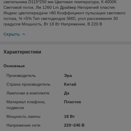
светильника D115*250 мм Цветовая температура, К 4000K
Световой поток, Лм 1260 Lm Драйвер Негорючий пластик
Индекс цветопередачи >80 Коэффициент пульсации светового
потока, % <5% Тип светодиодов SMD, угол рассеивания 30
градусов Мощность, Вт 18 Вт Напряжение, В 220 В
Скрыть
Характеристики
Основные
Производитель
Эра
Страна производитель
Китай
Лампочки в комплекте
Да
Материал плафона,
Пластик
подвесок
Мощность лампы
18 Вт
Напряжение сети
220~240 В