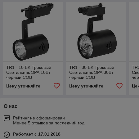
TR1 - 10 BK Трековый
TR1 - 30 BK Трековый
TR3
Светильник ЭРА 10Вт
Светильник ЭРА 30Вт
Све
черный COB
черный COB
че
Цену уточняйте
Цену уточняйте
Це
О нас
Рейтинг не сформирован
Менее 5 отзывов за последний год
Работает с 17.01.2018